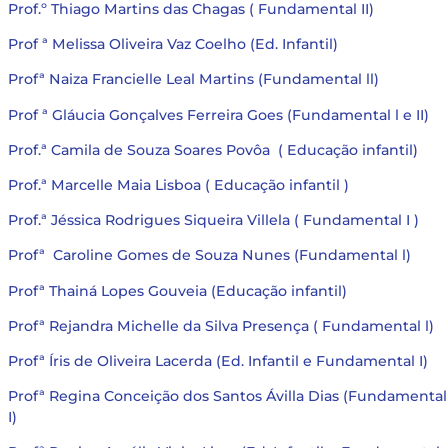
Prof.º Thiago Martins das Chagas ( Fundamental II)
Prof ª Melissa Oliveira Vaz Coelho (Ed. Infantil)
Profª Naiza Francielle Leal Martins (Fundamental ll)
Prof ª Gláucia Gonçalves Ferreira Goes (Fundamental l e II)
Prof.ª Camila de Souza Soares Povôa ( Educação infantil)
Prof.ª Marcelle Maia Lisboa ( Educação infantil )
Prof.ª Jéssica Rodrigues Siqueira Villela ( Fundamental I )
Profª Caroline Gomes de Souza Nunes (Fundamental l)
Profª Thainá Lopes Gouveia (Educação infantil)
Profª Rejandra Michelle da Silva Presença ( Fundamental l)
Profª Íris de Oliveira Lacerda (Ed. Infantil e Fundamental I)
Profª Regina Conceição dos Santos Ávilla Dias (Fundamental
I)