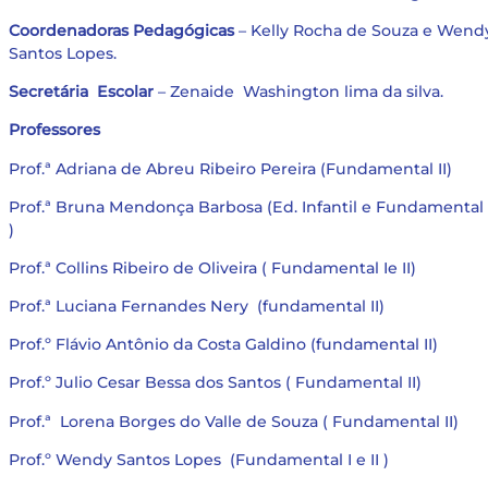
Coordenadoras Pedagógicas
– Kelly Rocha de Souza e Wend
Santos Lopes.
Secretária Escolar
– Zenaide Washington lima da silva.
Professores
Prof.ª Adriana de Abreu Ribeiro Pereira (Fundamental II)
Prof.ª Bruna Mendonça Barbosa (Ed. Infantil e Fundamental 
)
Prof.ª Collins Ribeiro de Oliveira ( Fundamental Ie II)
Prof.ª Luciana Fernandes Nery (fundamental II)
Prof.º Flávio Antônio da Costa Galdino (fundamental II)
Prof.º Julio Cesar Bessa dos Santos ( Fundamental II)
Prof.ª Lorena Borges do Valle de Souza ( Fundamental II)
Prof.º Wendy Santos Lopes (Fundamental I e II )