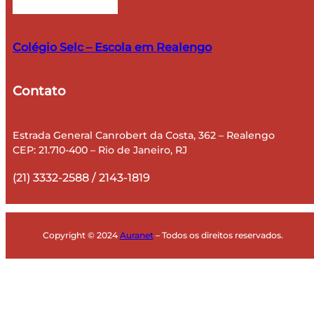
Colégio Selc – Escola em Realengo
Contato
​Estrada General Canrobert da Costa, 362 – Realengo
CEP: 21.710-400 – Rio de Janeiro, RJ
(21) 3332-2588 / 2143-1819
Copyright © 2024
Auranet
– Todos os direitos reservados.