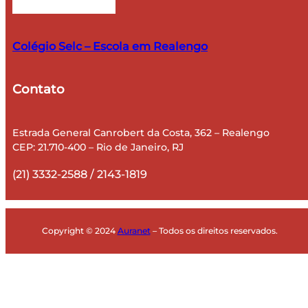
Colégio Selc – Escola em Realengo
Contato
​Estrada General Canrobert da Costa, 362 – Realengo
CEP: 21.710-400 – Rio de Janeiro, RJ
(21) 3332-2588 / 2143-1819
Copyright © 2024
Auranet
– Todos os direitos reservados.